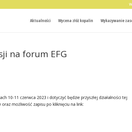
W
Aktualności
Wycena złóż kopalin
Wykazywanie zaso
sji na forum EFG
ach 10-11 czerwca 2023 i dotyczyć będzie przyszłej działalności tej
 oraz możliwość zapisu po kliknięciu na link: