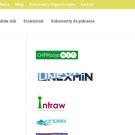
ładze
Misja
Dokumenty Organizacyjne
Kontakt
bów złóż
Działalność
Dokumenty do pobrania