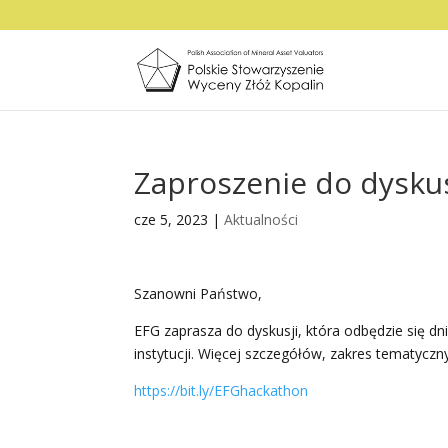
Zaproszenie do dysku
cze 5, 2023
|
Aktualności
Szanowni Państwo,
EFG zaprasza do dyskusji, która odbędzie się dni
instytucji. Więcej szczegółów, zakres tematyczny
https://bit.ly/EFGhackathon