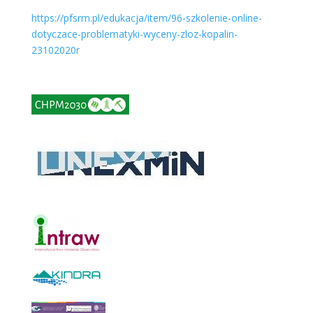
https://pfsrm.pl/edukacja/item/96-szkolenie-online-
dotyczace-problematyki-wyceny-zloz-kopalin-
23102020r