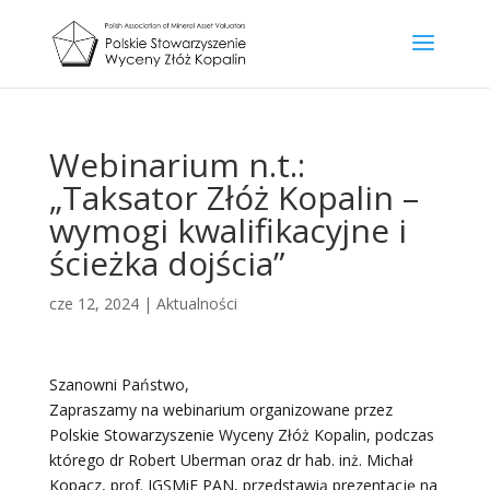
Webinarium n.t.:
„Taksator Złóż Kopalin –
wymogi kwalifikacyjne i
ścieżka dojścia”
cze 12, 2024
|
Aktualności
Szanowni Państwo,
Zapraszamy na webinarium organizowane przez
Polskie Stowarzyszenie Wyceny Złóż Kopalin, podczas
którego dr Robert Uberman oraz dr hab. inż. Michał
Kopacz, prof. IGSMiE PAN, przedstawią prezentację na